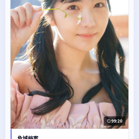
99:20
危城档案