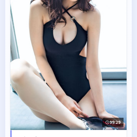
99:29