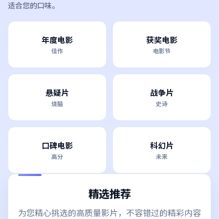
适合您的口味。
年度电影
获奖电影
佳作
电影节
悬疑片
战争片
烧脑
史诗
口碑电影
科幻片
高分
未来
精选推荐
为您精心挑选的高质量影片，不容错过的精彩内容