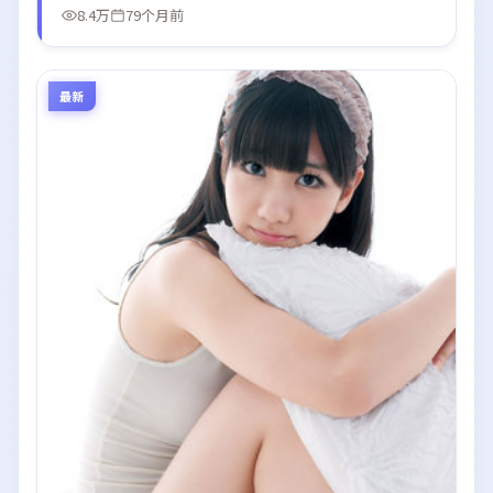
8.4万
79个月前
最新