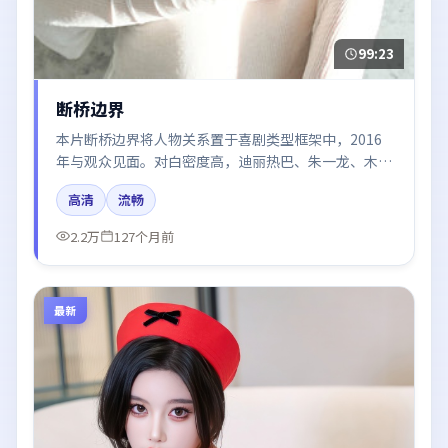
99:23
断桥边界
本片断桥边界将人物关系置于喜剧类型框架中，2016
年与观众见面。对白密度高，迪丽热巴、朱一龙、木村
拓哉、谭卓、汤唯的台词节奏值得关注；整体气质偏英
高清
流畅
国都市与冷色调摄影。
2.2万
127个月前
最新