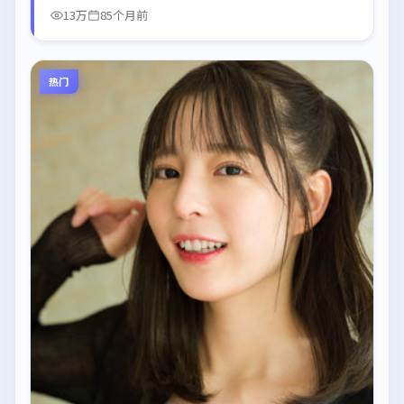
13万
85个月前
热门