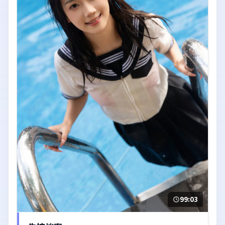
99:03