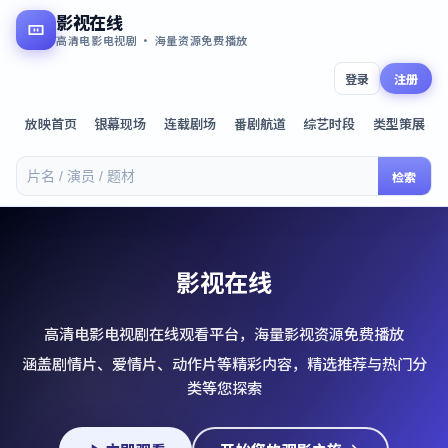
影视在线
高清电影电视剧 · 海量资源免费播放
登录
注册
放映首页
银幕现场
连载剧场
番剧航道
综艺时段
类型策展
检索
影视在线
高清电影电视剧在线观看平台，海量影视资源免费播放
涵盖剧情片、爱情片、动作片等精彩内容，精选推荐与热门分
类等您探索