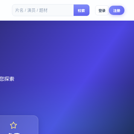
检索
登录
注册
您探索