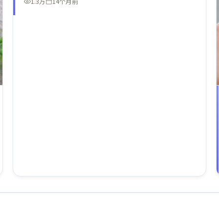
1.3万
14个月前