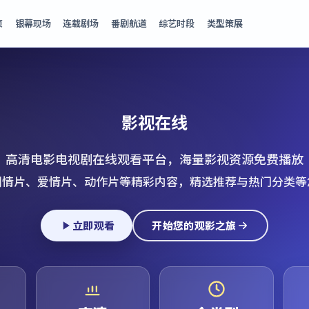
页
银幕现场
连载剧场
番剧航道
综艺时段
类型策展
影视在线
高清电影电视剧在线观看平台，海量影视资源免费播放
剧情片、爱情片、动作片等精彩内容，精选推荐与热门分类等
立即观看
开始您的观影之旅