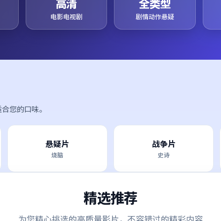
高清
全类型
电影电视剧
剧情动作悬疑
适合您的口味。
悬疑片
战争片
烧脑
史诗
精选推荐
为您精心挑选的高质量影片，不容错过的精彩内容