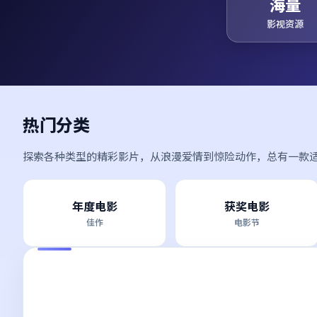
海量
影视资源
热门分类
探索各种类型的精彩影片，从浪漫爱情到惊险动作，总有一款
年度电影
获奖电影
佳作
电影节