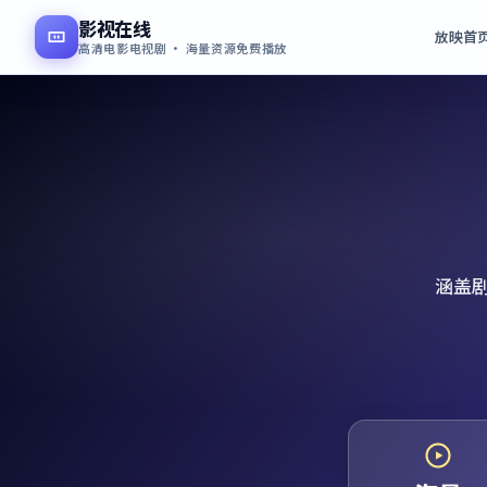
影视在线
放映首
高清电影电视剧 · 海量资源免费播放
涵盖