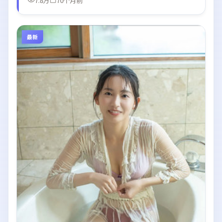
7.8万
70个月前
最新