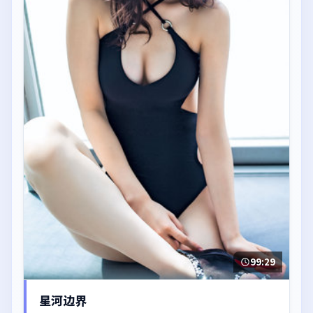
99:29
星河边界