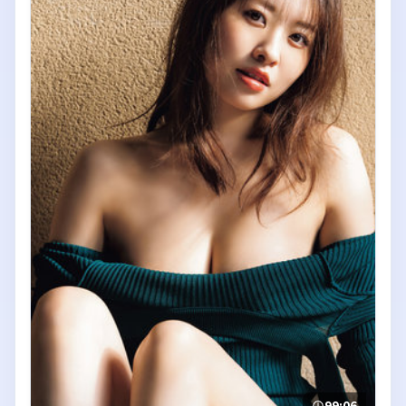
99:06