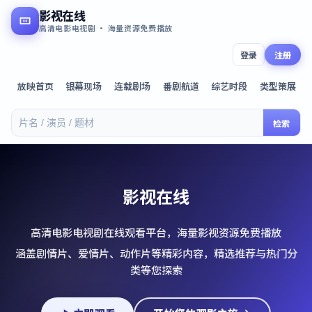
影视在线
高清电影电视剧 · 海量资源免费播放
登录
注册
放映首页
银幕现场
连载剧场
番剧航道
综艺时段
类型策展
检索
影视在线
高清电影电视剧在线观看平台，海量影视资源免费播放
涵盖剧情片、爱情片、动作片等精彩内容，精选推荐与热门分
类等您探索