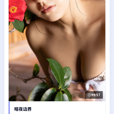
99:57
暗夜边界