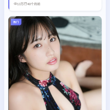
13万
40个月前
热门