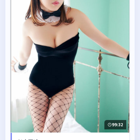
99:32