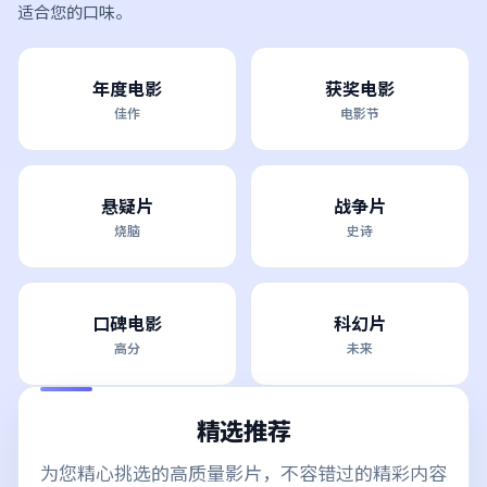
适合您的口味。
年度电影
获奖电影
佳作
电影节
悬疑片
战争片
烧脑
史诗
口碑电影
科幻片
高分
未来
精选推荐
为您精心挑选的高质量影片，不容错过的精彩内容