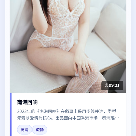
99:21
南港回响
2023年的《南港回响》在叙事上采用多线并进，类型
元素以爱情为核心。出品面向中国香港市场，秦海璐、
倪妮、张子枫所饰角色推动关键反转，结尾留白引发讨
高清
流畅
论。