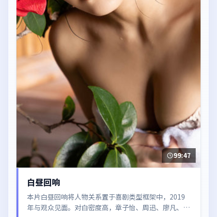
99:47
白昼回响
本片白昼回响将人物关系置于喜剧类型框架中，2019
年与观众见面。对白密度高，章子怡、周迅、廖凡、秦