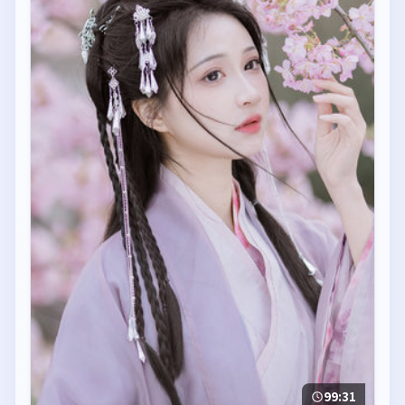
99:31