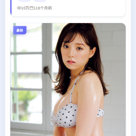
10万
116个月前
最新