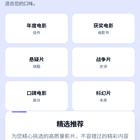
适合您的口味。
年度电影
获奖电影
佳作
电影节
悬疑片
战争片
烧脑
史诗
口碑电影
科幻片
高分
未来
精选推荐
为您精心挑选的高质量影片，不容错过的精彩内容