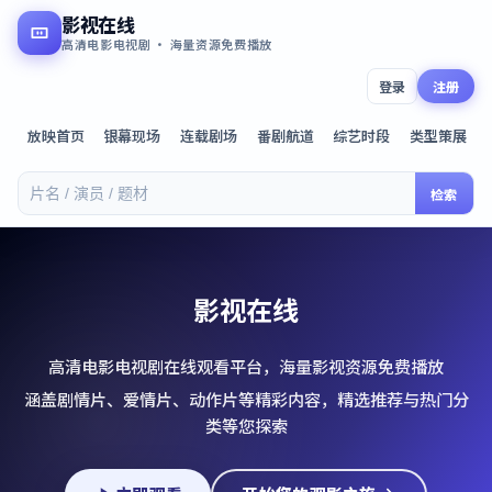
影视在线
高清电影电视剧 · 海量资源免费播放
登录
注册
放映首页
银幕现场
连载剧场
番剧航道
综艺时段
类型策展
检索
影视在线
高清电影电视剧在线观看平台，海量影视资源免费播放
涵盖剧情片、爱情片、动作片等精彩内容，精选推荐与热门分
类等您探索