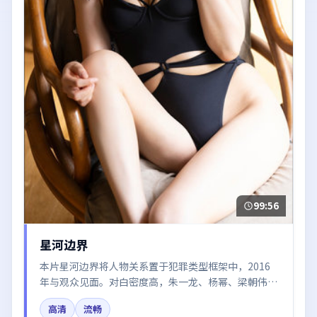
99:56
星河边界
本片星河边界将人物关系置于犯罪类型框架中，2016
年与观众见面。对白密度高，朱一龙、杨幂、梁朝伟的
台词节奏值得关注；整体气质偏英国都市与冷色调摄
高清
流畅
影。