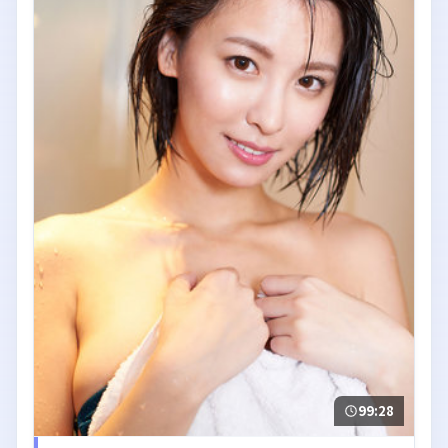
99:28